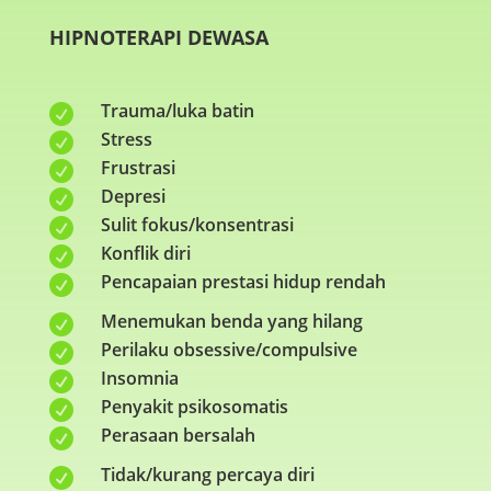
HIPNOTERAPI DEWASA
Trauma/luka batin

Stress

Frustrasi

Depresi

Sulit fokus/konsentrasi

Konflik diri

Pencapaian prestasi hidup rendah

Menemukan benda yang hilang

Perilaku obsessive/compulsive

Insomnia

Penyakit psikosomatis

Perasaan bersalah

Tidak/kurang percaya diri
