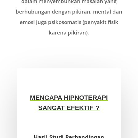
dalam menyembuhkan masalah yang
berhubungan dengan pikiran, mental dan
emosi juga psikosomatis (penyakit fisik
karena pikiran).
MENGAPA HIPNOTERAPI
SANGAT EFEKTIF ?
Hasil Studi Perbandingan