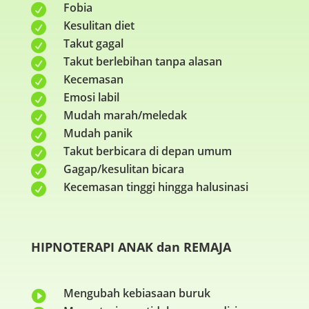
Fobia

Kesulitan diet

Takut gagal

Takut berlebihan tanpa alasan

Kecemasan

Emosi labil

Mudah marah/meledak

Mudah panik

Takut berbicara di depan umum

Gagap/kesulitan bicara

Kecemasan tinggi hingga halusinasi

HIPNOTERAPI ANAK dan REMAJA
Mengubah kebiasaan buruk
