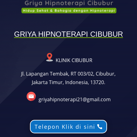
GRIYA HIPNOTERAPI CIBUBUR
KLINIK CIBUBUR
Jl. Lapangan Tembak, RT 003/02, Cibubur,
Jakarta Timur, Indonesia, 13720.
griyahipnoterapi21@gmail.com
Telepon Klik di sini