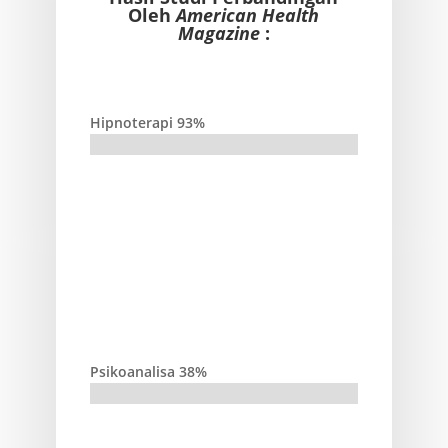
Oleh
American Health
Magazine
:
Hipnoterapi 93%
Psikoanalisa 38%