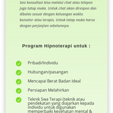
Sesi konsultasi bisa melalui chat atau telepon
juga tatap muka. Untuk chat akan direspon dan
dibalas sesuai dengan keluangan waktu
konselor atau terapis, Untuk tatap muka harus
dengan perjanjian sebelumnya.
Program Hipnoterapi untuk :
Pribadi/Individu

Hubungan/pasangan

Mencapai Berat Badan Ideal

Persiapan Melahirkan

Teknik Swa Terapi (teknik atau

pendekatan yang diajarkan kepada
individu untuk digunakan
memperbaiki kesehatan mental &